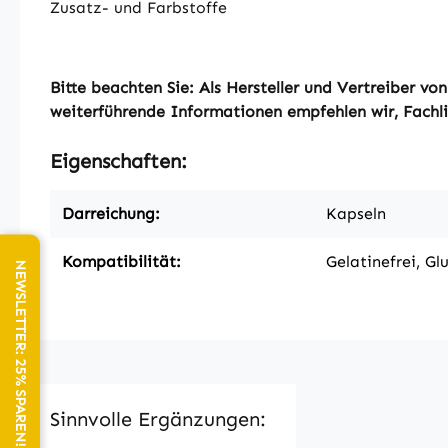
Zusatz- und Farbstoffe
Bitte beachten Sie: Als Hersteller und Vertreiber 
weiterführende Informationen empfehlen wir, Fachlit
Eigenschaften:
Darreichung:
Kapseln
Kompatibilität:
Gelatinefrei, Gl
NEWSLETTER: 25% SPAREN!
Sinnvolle Ergänzungen: