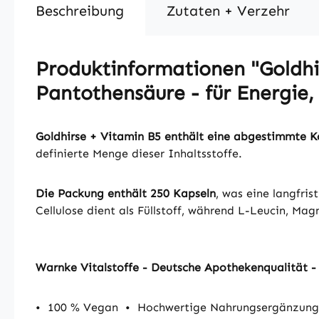
Beschreibung
Zutaten + Verzehr
Produktinformationen "Goldhir
Pantothensäure - für Energie, 
Goldhirse + Vitamin B5 enthält eine abgestimmte 
definierte Menge dieser Inhaltsstoffe.
Die Packung enthält 250 Kapseln
, was eine langfri
Cellulose dient als Füllstoff, während L-Leucin, Ma
Warnke Vitalstoffe - Deutsche Apothekenqualität 
•
100 % Vegan
•
Hochwertige Nahrungsergänzungs