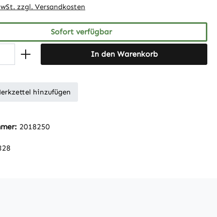
MwSt. zzgl. Versandkosten
Sofort verfügbar
In den Warenkorb
erkzettel hinzufügen
mmer:
2018250
328