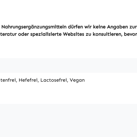
von Nahrungsergänzungsmitteln dürfen wir keine Angaben zu
eratur oder spezialisierte Websites zu konsultieren, bevor 
utenfrei, Hefefrei, Lactosefrei, Vegan