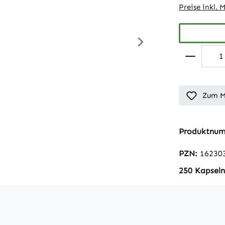
Preise inkl. 
Zum M
Produktnu
PZN:
16230
250 Kapseln