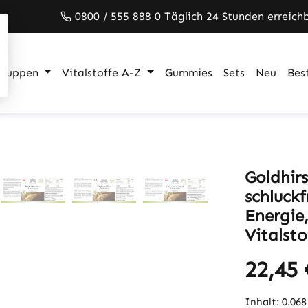
0800 / 555 888 0 Täglich 24 Stunden erreich
gruppen
Vitalstoffe A-Z
Gummies
Sets
Neu
Best
Goldhirs
schluckf
Energie
Vitalsto
22,45 
Inhalt:
0.06