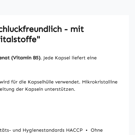
hluckfreundlich - mit
italstoffe"
enat (Vitamin B5)
. Jede Kapsel liefert eine
ird für die Kapselhülle verwendet. Mikrokristalline
beitung der Kapseln unterstützen.
itäts- und Hygienestandards HACCP
•
Ohne