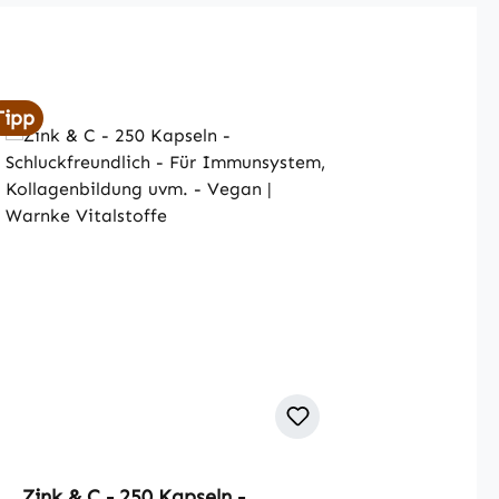
Tipp
Zink & C - 250 Kapseln -