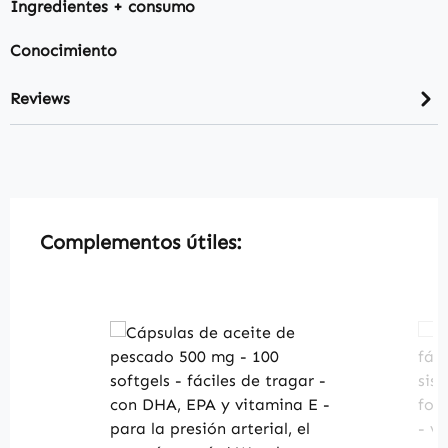
Ingredientes + consumo
Conocimiento
Reviews
Skip product gallery
Complementos útiles: