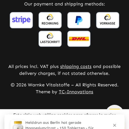
Our payment and shipping methods:
All prices incl. VAT plus
shipping costs
and possible
delivery charges, if not stated otherwise.
© 2026 Warnke Vitalstoffe – All Rights Reserved.
Theme by
TC-Innovations
Este sitio web utiliza cookies para ofrecer la mejor
experiencia posible.
Mehr Informationen ...