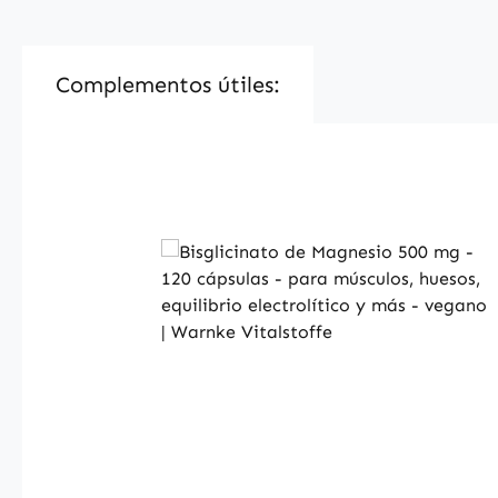
Complementos útiles:
Skip product gallery