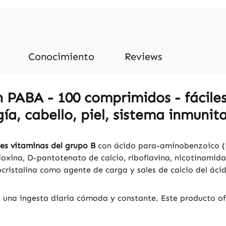
Conocimiento
Reviews
 PABA - 100 comprimidos - fáciles 
ía, cabello, piel, sistema inmunita
es vitaminas del grupo B
con ácido para-aminobenzoico (P
doxina, D-pantotenato de calcio, riboflavina, nicotinamid
rocristalina como agente de carga y sales de calcio del ác
e una ingesta diaria cómoda y constante. Este producto o