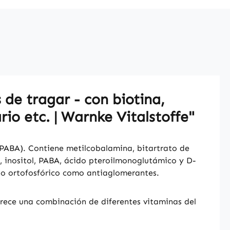
de tragar - con biotina,
rio etc. | Warnke Vitalstoffe"
ABA). Contiene metilcobalamina, bitartrato de
a, inositol, PABA, ácido pteroilmonoglutámico y D-
ido ortofosfórico como antiaglomerantes.
frece una combinación de diferentes vitaminas del