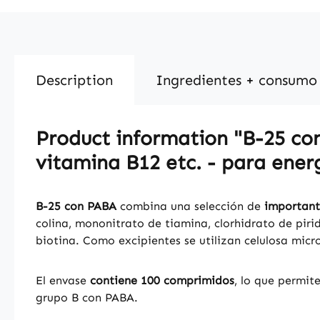
Description
Ingredientes + consumo
Product information "B-25 con
vitamina B12 etc. - para energ
B-25 con PABA
combina una selección de
important
colina, mononitrato de tiamina, clorhidrato de piri
biotina. Como excipientes se utilizan celulosa mic
El envase
contiene 100 comprimidos
, lo que permit
grupo B con PABA.