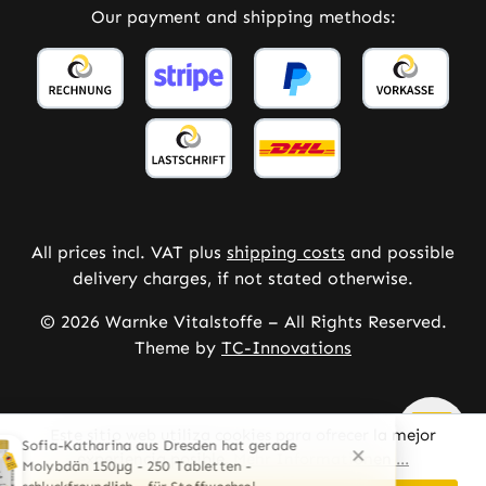
Our payment and shipping methods:
All prices incl. VAT plus
shipping costs
and possible
delivery charges, if not stated otherwise.
© 2026 Warnke Vitalstoffe – All Rights Reserved.
Theme by
TC-Innovations
Este sitio web utiliza cookies para ofrecer la mejor
experiencia posible.
Mehr Informationen ...