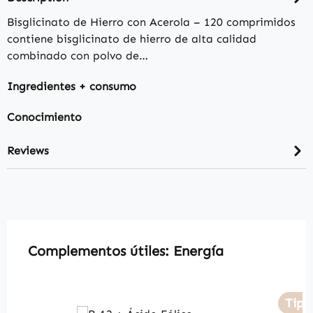
Bisglicinato de Hierro con Acerola – 120 comprimidos
contiene bisglicinato de hierro de alta calidad
combinado con polvo de…
Ingredientes + consumo
Conocimiento
Reviews
Skip product gallery
Complementos útiles: Energía
Tip