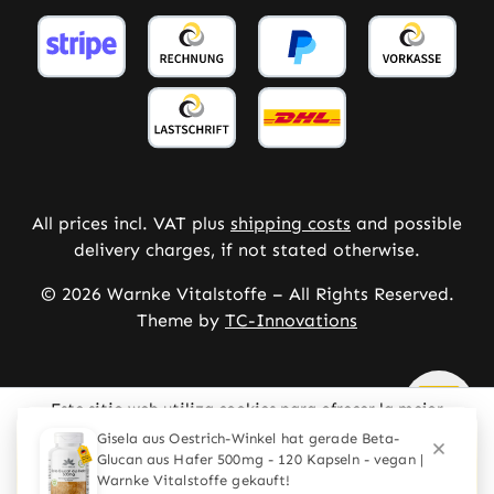
All prices incl. VAT plus
shipping costs
and possible
delivery charges, if not stated otherwise.
© 2026 Warnke Vitalstoffe – All Rights Reserved.
Theme by
TC-Innovations
Este sitio web utiliza cookies para ofrecer la mejor
experiencia posible.
Mehr Informationen ...
Configurar
Solo los técnicamente necesarios