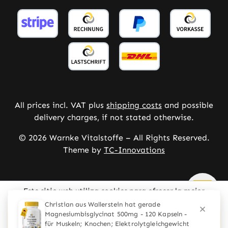
All prices incl. VAT plus
shipping costs
and possible
delivery charges, if not stated otherwise.
© 2026 Warnke Vitalstoffe – All Rights Reserved.
Theme by
TC-Innovations
Este sitio web utiliza cookies para ofrecer la mejor
experiencia posible.
Mehr Informationen ...
Configurar
Solo los técnicamente necesarios