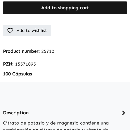
Add to shopping cart
Add to wishlist
Product number:
25710
PZN:
15571895
100 Cápsulas
Description
Citrato de potasio y de magnesio contiene una
combinación de citrato de potasio y citrato de