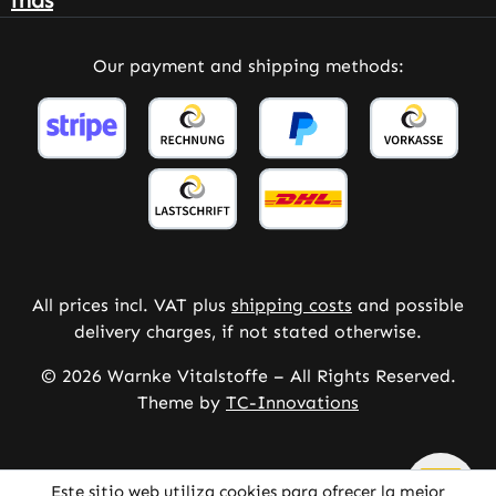
Our payment and shipping methods:
All prices incl. VAT plus
shipping costs
and possible
delivery charges, if not stated otherwise.
© 2026 Warnke Vitalstoffe – All Rights Reserved.
Theme by
TC-Innovations
Este sitio web utiliza cookies para ofrecer la mejor