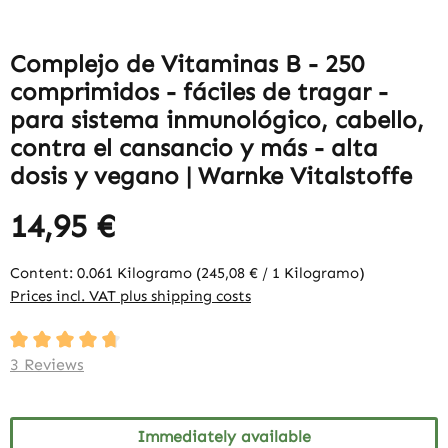
Complejo de Vitaminas B - 250
comprimidos - fáciles de tragar -
para sistema inmunológico, cabello,
contra el cansancio y más - alta
dosis y vegano | Warnke Vitalstoffe
14,95 €
Content:
0.061 Kilogramo
(245,08 € / 1 Kilogramo)
Prices incl. VAT plus shipping costs
Average rating of 4.67 out of 5 stars
3 Reviews
Immediately available