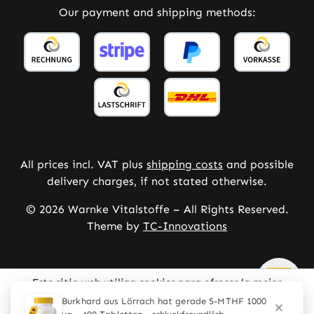
Our payment and shipping methods:
All prices incl. VAT plus
shipping costs
and possible
delivery charges, if not stated otherwise.
© 2026 Warnke Vitalstoffe – All Rights Reserved.
Theme by
TC-Innovations
Este sitio web utiliza cookies para ofrecer la mejor
experiencia posible.
Mehr Informationen ...