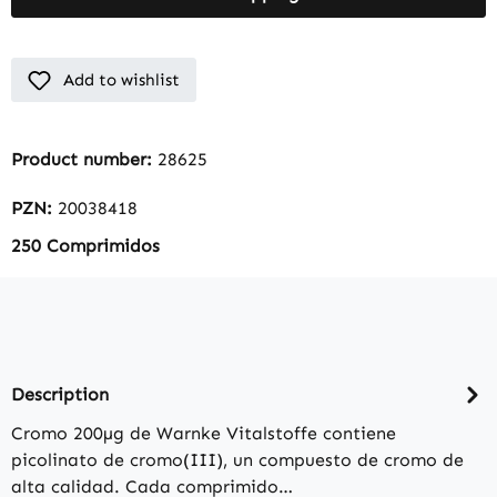
Add to wishlist
Product number:
28625
PZN:
20038418
250 Comprimidos
Description
Cromo 200µg de Warnke Vitalstoffe contiene
picolinato de cromo(III), un compuesto de cromo de
alta calidad. Cada comprimido…