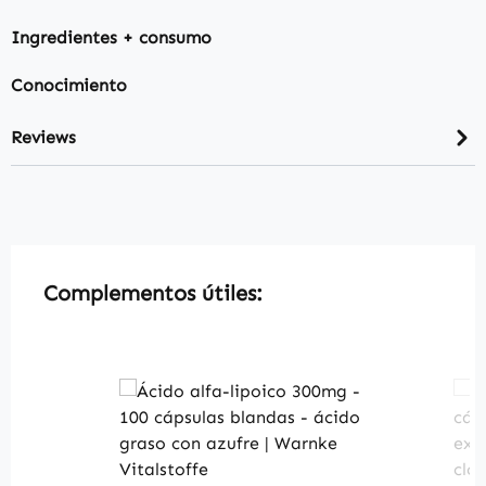
Ingredientes + consumo
Conocimiento
Reviews
Skip product gallery
Complementos útiles: