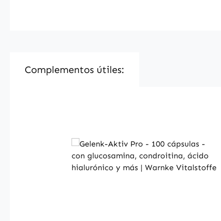
Complementos útiles:
Skip product gallery