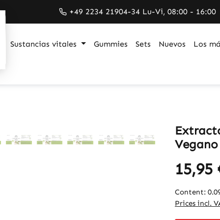
+49 2234 21904-34 Lu-Vi, 08:00 - 16:00
Sustancias vitales
Gummies
Sets
Nuevos
Los má
Extract
Vegano 
15,95 
Content:
0.0
Prices incl. 