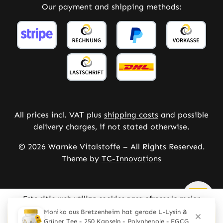
Our payment and shipping methods:
All prices incl. VAT plus
shipping costs
and possible
delivery charges, if not stated otherwise.
© 2026 Warnke Vitalstoffe – All Rights Reserved.
Theme by
TC-Innovations
Este sitio web utiliza cookies para ofrecer la mejor
experiencia posible.
Mehr Informationen ...