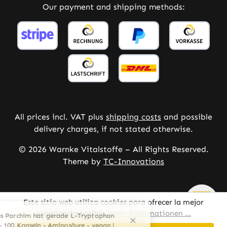
Our payment and shipping methods:
All prices incl. VAT plus
shipping costs
and possible
delivery charges, if not stated otherwise.
© 2026 Warnke Vitalstoffe – All Rights Reserved.
Theme by
TC-Innovations
Este sitio web utiliza cookies para ofrecer la mejor
experiencia posible.
Mehr Informationen ...