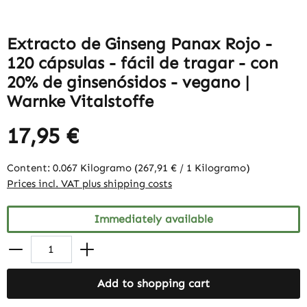
Extracto de Ginseng Panax Rojo -
120 cápsulas - fácil de tragar - con
20% de ginsenósidos - vegano |
Warnke Vitalstoffe
17,95 €
Content:
0.067 Kilogramo
(267,91 € / 1 Kilogramo)
Prices incl. VAT plus shipping costs
Immediately available
Add to shopping cart