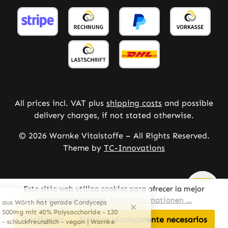
All prices incl. VAT plus
shipping costs
and possible
delivery charges, if not stated otherwise.
© 2026 Warnke Vitalstoffe – All Rights Reserved.
Theme by
TC-Innovations
Este sitio web utiliza cookies para ofrecer la mejor
experiencia posible.
Mehr Informationen ...
Configurar
Solo los técnicamente necesarios