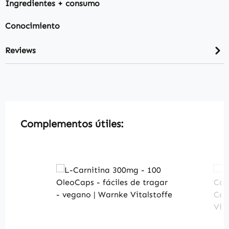
Ingredientes + consumo
Conocimiento
Reviews
Skip product gallery
Complementos útiles: