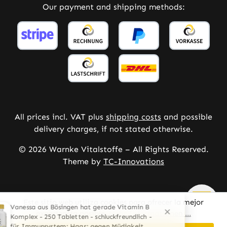
Our payment and shipping methods:
All prices incl. VAT plus
shipping costs
and possible
delivery charges, if not stated otherwise.
© 2026 Warnke Vitalstoffe – All Rights Reserved.
Theme by
TC-Innovations
Este sitio web utiliza cookies para ofrecer la mejor
experiencia posible.
Mehr Informationen ...