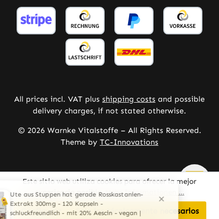
All prices incl. VAT plus
shipping costs
and possible
delivery charges, if not stated otherwise.
© 2026 Warnke Vitalstoffe – All Rights Reserved.
Theme by
TC-Innovations
Este sitio web utiliza cookies para ofrecer la mejor
experiencia posible.
Mehr Informationen ...
Configurar
Solo los técnicamente necesarios