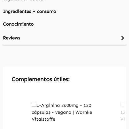
Ingredientes + consumo
Conocimiento
Reviews
Skip product gallery
Complementos útiles: