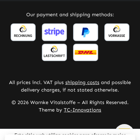
Our payment and shipping methods:
All prices incl. VAT plus
shipping costs
and possible
delivery charges, if not stated otherwise.
© 2026 Warnke Vitalstoffe – All Rights Reserved.
Theme by
TC-Innovations
Este sitio web utiliza cookies para ofrecer la mejor