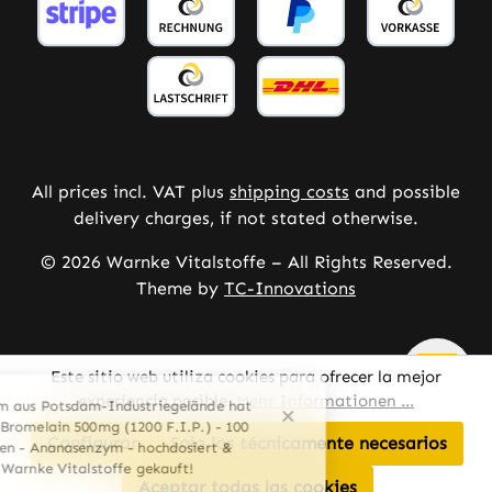
All prices incl. VAT plus
shipping costs
and possible
delivery charges, if not stated otherwise.
© 2026 Warnke Vitalstoffe – All Rights Reserved.
Theme by
TC-Innovations
Este sitio web utiliza cookies para ofrecer la mejor
experiencia posible.
Mehr Informationen ...
Configurar
Solo los técnicamente necesarios
Aceptar todas las cookies