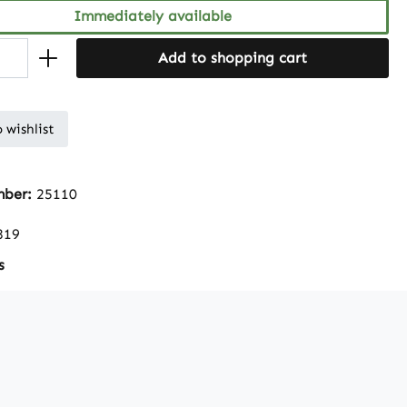
Immediately available
Add to shopping cart
 wishlist
mber:
25110
819
s