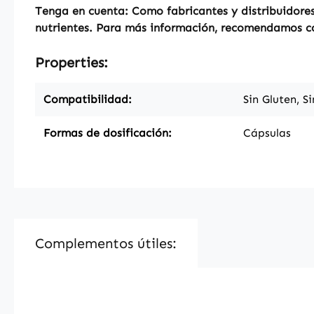
Tenga en cuenta: Como fabricantes y distribuidores
nutrientes. Para más información, recomendamos con
Properties:
Compatibilidad:
Sin Gluten, S
Formas de dosificación:
Cápsulas
Complementos útiles:
Skip product gallery