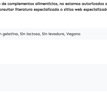
 de complementos alimenticios, no estamos autorizados a r
sultar literatura especializada o sitios web especializad
in gelatina, Sin lactosa, Sin levadura, Vegano