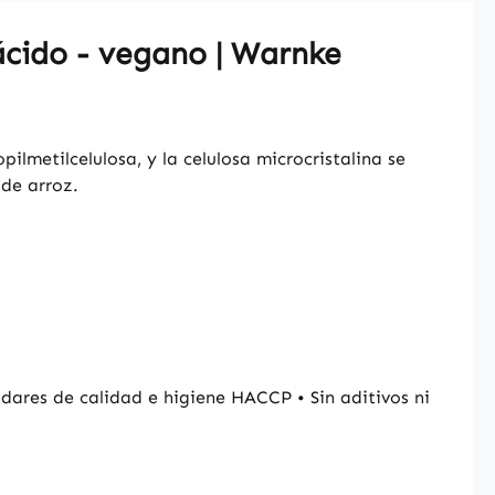
ácido - vegano | Warnke
ilmetilcelulosa, y la celulosa microcristalina se
 de arroz.
ares de calidad e higiene HACCP • Sin aditivos ni