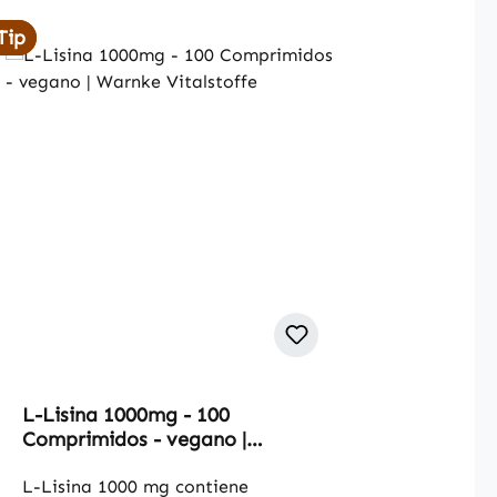
Tip
Tip
L-Lisina 1000mg - 100
Comprimidos - vegano |
Warnke Vitalstoffe
L-Lisina 1000 mg contiene