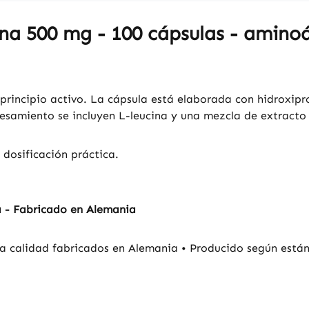
ina 500 mg - 100 cápsulas - amino
rincipio activo. La cápsula está elaborada con hidroxiprop
cesamiento se incluyen L-leucina y una mezcla de extracto
 dosificación práctica.
a - Fabricado en Alemania
a calidad fabricados en Alemania • Producido según estánd