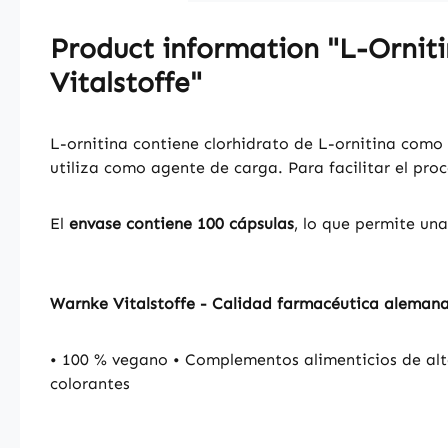
Product information "L-Ornit
Vitalstoffe"
L-ornitina contiene clorhidrato de L-ornitina como p
utiliza como agente de carga. Para facilitar el pro
El
envase contiene 100 cápsulas
, lo que permite una
Warnke Vitalstoffe - Calidad farmacéutica aleman
• 100 % vegano • Complementos alimenticios de alt
colorantes