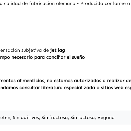
a calidad de fabricación alemana • Producido conforme a 
sensación subjetiva de
jet lag
empo necesario para conciliar el sueño
entos alimenticios, no estamos autorizados a realizar dec
ndamos consultar literatura especializada o sitios web es
luten, Sin aditivos, Sin fructosa, Sin lactosa, Vegano