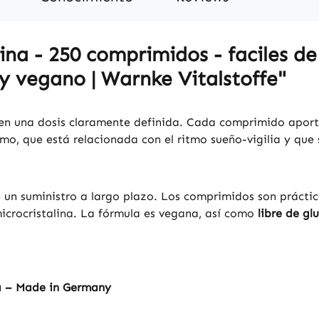
a - 250 comprimidos - faciles de 
 y vegano | Warnke Vitalstoffe"
en una dosis claramente definida. Cada comprimido apor
o, que está relacionada con el ritmo sueño-vigilia y que
e un suministro a largo plazo. Los comprimidos son práctic
microcristalina. La fórmula es vegana, así como
libre de gl
a – Made in Germany