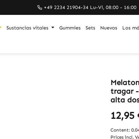
+49 2234 21904-34 Lu-Vi, 08:00 - 16:00
Sustancias vitales
Gummies
Sets
Nuevos
Los má
Melaton
tragar -
alta dos
12,95 
Content:
0.0
Prices incl. 