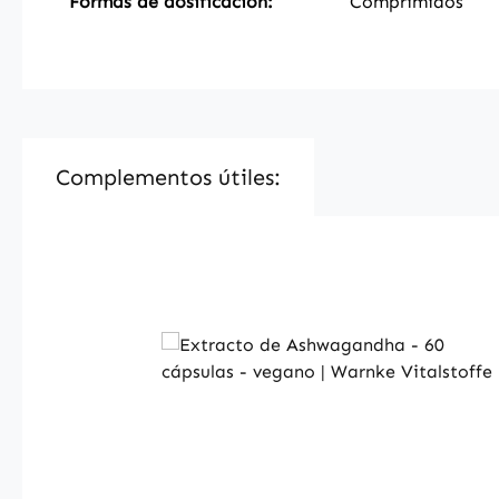
Formas de dosificación:
Comprimidos
Complementos útiles:
Skip product gallery