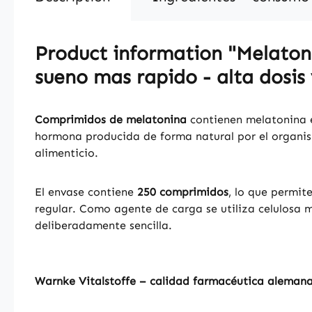
Product information "Melatonin
sueno mas rapido - alta dosis
Comprimidos de melatonina
contienen melatonina 
hormona producida de forma natural por el organism
alimenticio.
El envase contiene
250 comprimidos
, lo que permit
regular. Como agente de carga se utiliza celulosa 
deliberadamente sencilla.
Warnke Vitalstoffe – calidad farmacéutica aleman