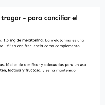
tragar - para conciliar el
ta
1,5 mg de melatonina
. La melatonina es una
 se utiliza con frecuencia como complemento
os, fáciles de dosificar y adecuados para un uso
uten, lactosa y fructosa
, y se ha mantenido