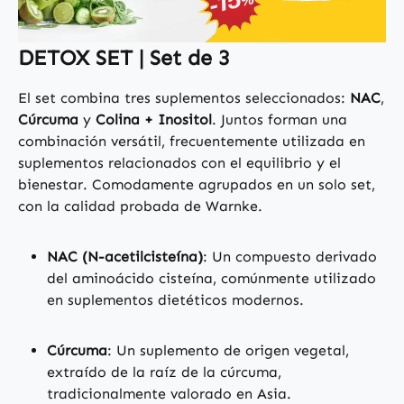
DETOX SET | Set de 3
El set combina tres suplementos seleccionados:
NAC
,
Cúrcuma
y
Colina + Inositol
. Juntos forman una
combinación versátil, frecuentemente utilizada en
suplementos relacionados con el equilibrio y el
bienestar. Comodamente agrupados en un solo set,
con la calidad probada de Warnke.
NAC (N-acetilcisteína)
: Un compuesto derivado
del aminoácido cisteína, comúnmente utilizado
en suplementos dietéticos modernos.
Cúrcuma
: Un suplemento de origen vegetal,
extraído de la raíz de la cúrcuma,
tradicionalmente valorado en Asia.