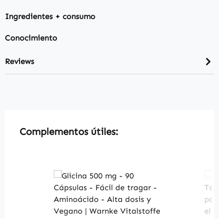
Ingredientes + consumo
Conocimiento
Reviews
Skip product gallery
Complementos útiles: