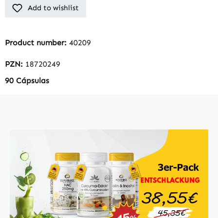
Add to wishlist
Product number:
40209
PZN:
18720249
90 Cápsulas