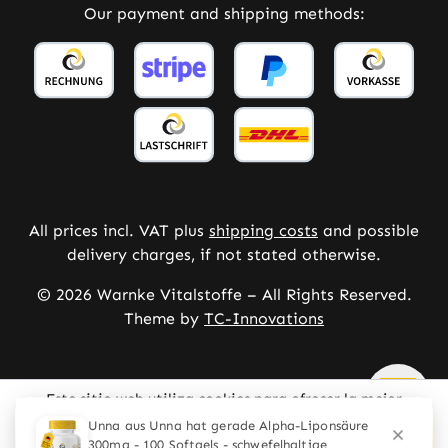
Our payment and shipping methods:
All prices incl. VAT plus
shipping costs
and possible
delivery charges, if not stated otherwise.
© 2026 Warnke Vitalstoffe – All Rights Reserved.
Theme by
TC-Innovations
Este sitio web utiliza cookies para ofrecer la mejor
experiencia posible.
Mehr Informationen ...