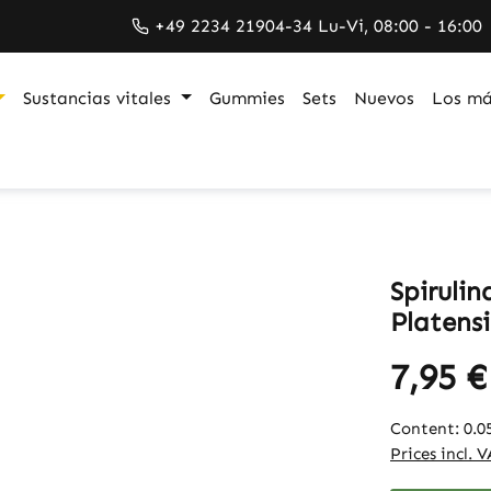
+49 2234 21904-34 Lu-Vi, 08:00 - 16:00
Sustancias vitales
Gummies
Sets
Nuevos
Los má
Spirulin
Platensi
7,95 €
Content:
0.0
Prices incl. 