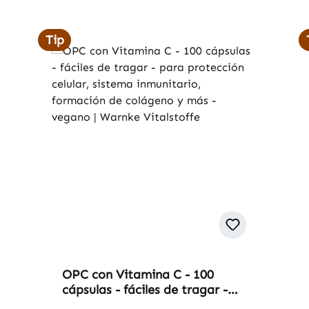
Tip
OPC con Vitamina C - 100
cápsulas - fáciles de tragar -
para protección celular,