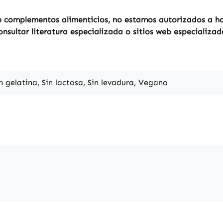
 complementos alimenticios, no estamos autorizados a hac
sultar literatura especializada o sitios web especializad
in gelatina, Sin lactosa, Sin levadura, Vegano
s