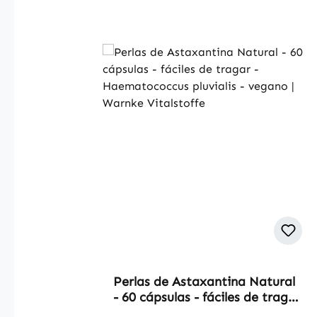
Skip product gallery
Perlas de Astaxantina Natural
- 60 cápsulas - fáciles de tragar
- Haematococcus pluvialis -