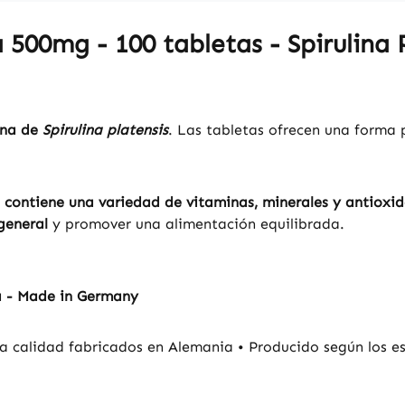
 500mg - 100 tabletas - Spirulina
ina de
Spirulina platensis
. Las tabletas ofrecen una forma p
e contiene una variedad de vitaminas, minerales y antioxi
general
y promover una alimentación equilibrada.
a - Made in Germany
a calidad fabricados en Alemania • Producido según los es