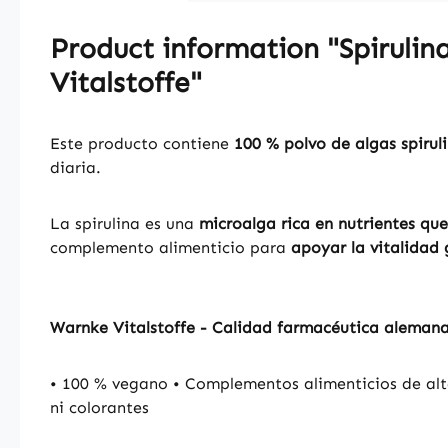
Product information "Spirulina
Vitalstoffe"
Este producto contiene
100 % polvo de algas spirul
diaria.
La spirulina es una
microalga rica en nutrientes qu
complemento alimenticio para
apoyar la vitalidad 
Warnke Vitalstoffe - Calidad farmacéutica aleman
• 100 % vegano • Complementos alimenticios de alt
ni colorantes