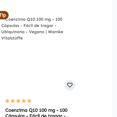
Tip
Average rating of 5 out of 5 stars
Coenzima Q10 100 mg - 100
Cápsulas - Fácil de tragar -