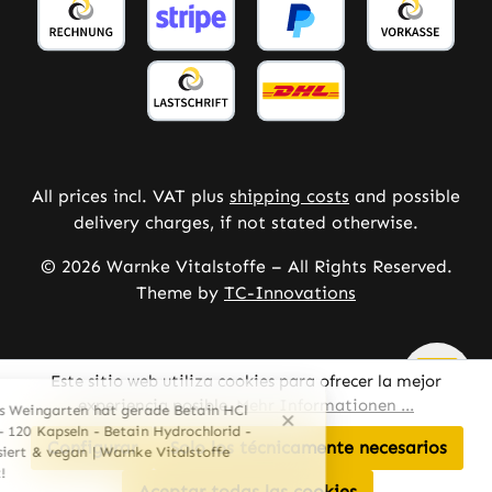
All prices incl. VAT plus
shipping costs
and possible
delivery charges, if not stated otherwise.
© 2026 Warnke Vitalstoffe – All Rights Reserved.
Theme by
TC-Innovations
Este sitio web utiliza cookies para ofrecer la mejor
experiencia posible.
Mehr Informationen ...
Configurar
Solo los técnicamente necesarios
Aceptar todas las cookies