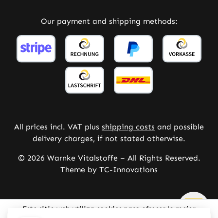
Our payment and shipping methods:
All prices incl. VAT plus
shipping costs
and possible
delivery charges, if not stated otherwise.
© 2026 Warnke Vitalstoffe – All Rights Reserved.
Theme by
TC-Innovations
Este sitio web utiliza cookies para ofrecer la mejor