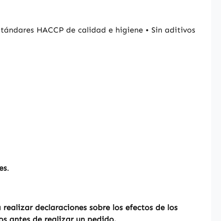
tándares HACCP de calidad e higiene • Sin aditivos
es
.
ealizar declaraciones sobre los efectos de los
os antes de realizar un pedido.