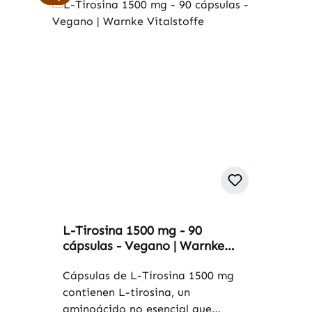
L-Tirosina 1500 mg - 90
cápsulas - Vegano | Warnke
Vitalstoffe
Cápsulas de L-Tirosina 1500 mg
contienen L-tirosina, un
aminoácido no esencial que