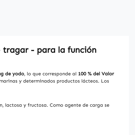
tragar - para la función
µg de yodo
, lo que corresponde al
100 % del Valor
 marinas y determinados productos lácteos. Los
en, lactosa y fructosa. Como agente de carga se