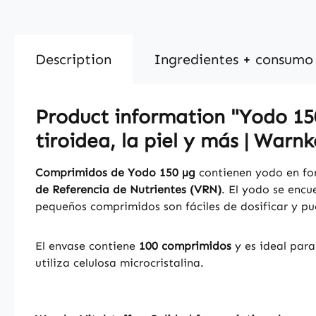
Description
Ingredientes + consumo
Product information "Yodo 150
tiroidea, la piel y más | Warnk
Comprimidos de Yodo 150 µg
contienen yodo en f
de Referencia de Nutrientes (VRN)
. El yodo se enc
pequeños comprimidos son fáciles de dosificar y pu
El envase contiene
100 comprimidos
y es ideal para
utiliza celulosa microcristalina.