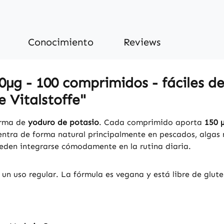
Conocimiento
Reviews
µg - 100 comprimidos - fáciles de 
e Vitalstoffe"
orma de
yoduro de potasio
. Cada comprimido aporta
150 
uentra de forma natural principalmente en pescados, algas
eden integrarse cómodamente en la rutina diaria.
 un uso regular. La fórmula es vegana y está libre de glut