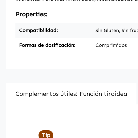
Properties:
Compatibilidad:
Sin Gluten, Sin fr
Formas de dosificación:
Comprimidos
Complementos útiles: Función tiroidea
Skip product gallery
Tip