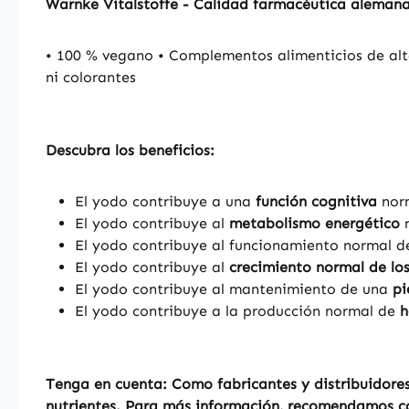
Warnke Vitalstoffe - Calidad farmacéutica aleman
• 100 % vegano • Complementos alimenticios de alt
ni colorantes
Descubra los beneficios:
El yodo contribuye a una
función cognitiva
nor
El yodo contribuye al
metabolismo energético
n
El yodo contribuye al funcionamiento normal d
El yodo contribuye al
crecimiento normal de los
El yodo contribuye al mantenimiento de una
pi
El yodo contribuye a la producción normal de
h
Tenga en cuenta: Como fabricantes y distribuidores
nutrientes. Para más información, recomendamos con