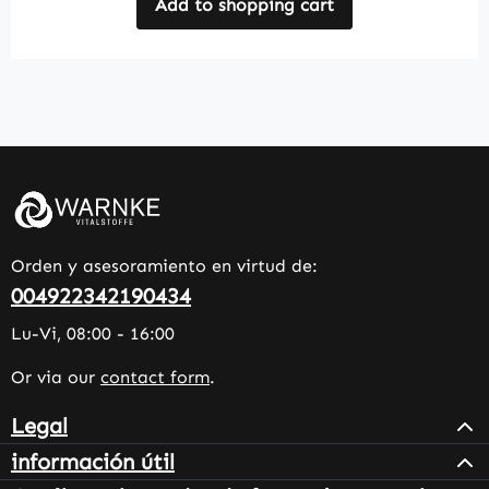
Add to shopping cart
Orden y asesoramiento en virtud de:
004922342190434
Lu-Vi, 08:00 - 16:00
Or via our
contact form
.
Legal
información útil