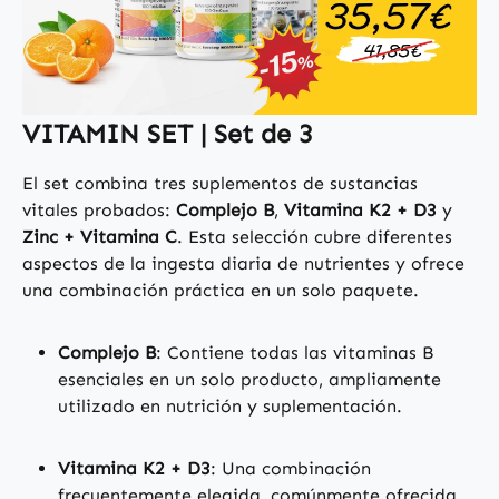
VITAMIN SET | Set de 3
El set combina tres suplementos de sustancias
vitales probados:
Complejo B
,
Vitamina K2 + D3
y
Zinc + Vitamina C
. Esta selección cubre diferentes
aspectos de la ingesta diaria de nutrientes y ofrece
una combinación práctica en un solo paquete.
Complejo B
: Contiene todas las vitaminas B
esenciales en un solo producto, ampliamente
utilizado en nutrición y suplementación.
Vitamina K2 + D3
: Una combinación
frecuentemente elegida, comúnmente ofrecida