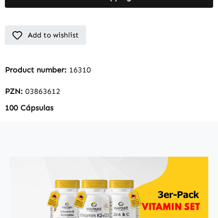
Add to wishlist
Product number:
16310
PZN:
03863612
100 Cápsulas