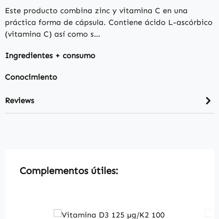
Este producto combina zinc y vitamina C en una
práctica forma de cápsula. Contiene ácido L-ascórbico
(vitamina C) así como s…
Ingredientes + consumo
Conocimiento
Reviews
Skip product gallery
Complementos útiles: