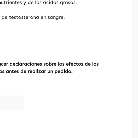
nutrientes y de los ácidos grasos.
 de testosterona en sangre.
er declaraciones sobre los efectos de los
os antes de realizar un pedido.