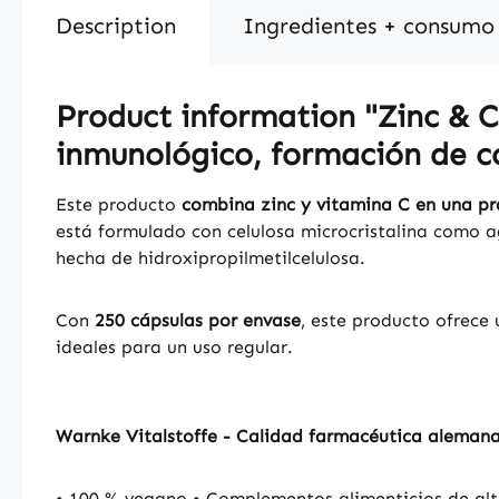
Description
Ingredientes + consumo
Product information "Zinc & C 
inmunológico, formación de c
Este producto
combina zinc y vitamina C en una pr
está formulado con celulosa microcristalina como a
hecha de hidroxipropilmetilcelulosa.
Con
250 cápsulas por envase
, este producto ofrece 
ideales para un uso regular.
Warnke Vitalstoffe - Calidad farmacéutica aleman
• 100 % vegano • Complementos alimenticios de alt