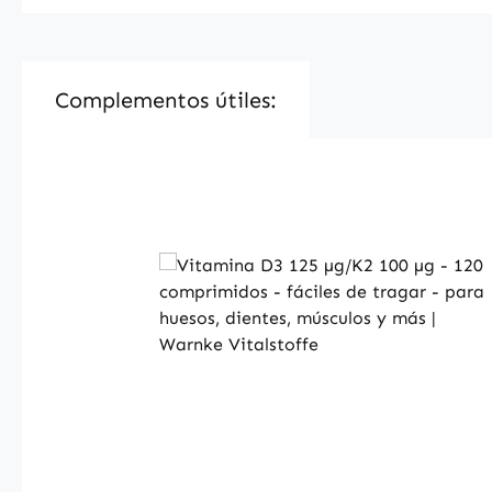
Complementos útiles:
Skip product gallery