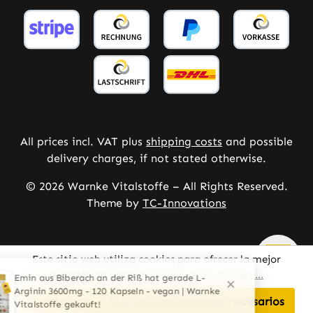
All prices incl. VAT plus
shipping costs
and possible
delivery charges, if not stated otherwise.
© 2026 Warnke Vitalstoffe – All Rights Reserved.
Theme by
TC-Innovations
Este sitio web utiliza cookies para ofrecer la mejor
experiencia posible.
Mehr Informationen ...
Configurar
Solo los técnicamente necesarios