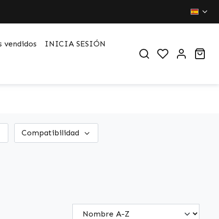
 vendidos
INICIA SESIÓN
You have 0 wi
Sho
Compatibilidad