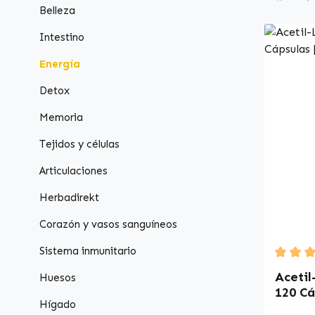
Belleza
Intestino
Energía
Detox
Memoria
Tejidos y células
Articulaciones
Herbadirekt
Corazón y vasos sanguíneos
Sistema inmunitario
Average
Acetil
Huesos
120 Cá
Hígado
Vitals