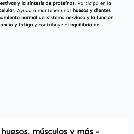
stivas y la síntesis de proteínas
. Participa en la
celular
. Ayuda a mantener unos
huesos y dientes
namiento normal del sistema nervioso y la función
ancio y fatiga
y contribuye al
equilibrio de
 huesos, músculos y más -