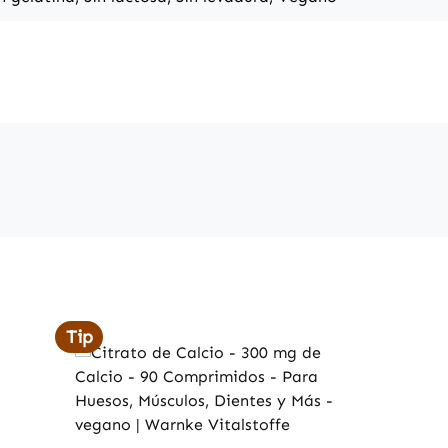
s
Tip