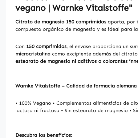
vegano | Warnke Vitalstoffe"
Citrato de magnesio 150 comprimidos
aporta, por 
compuesto orgánico de magnesio y es ideal para la
Con
150 comprimidos
, el envase proporciona un su
microcristalina
como excipiente además del citrato
estearato de magnesio ni aditivos o colorantes inn
Warnke Vitalstoffe – Calidad de farmacia alemana
• 100% Vegano • Complementos alimenticios de alta
lactosa ni fructosa • Sin estearato de magnesio • Si
Descubra los beneficios: