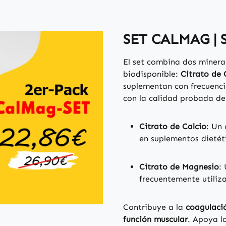
SET CALMAG | S
El set combina dos minera
biodisponible:
Citrato de 
suplementan con frecuenci
con la calidad probada d
Citrato de Calcio
: Un
en suplementos dietét
Citrato de Magnesio
:
frecuentemente utili
Contribuye a la
coagulaci
función muscular
. Apoya l