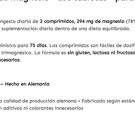
ingesta diaria de
2 comprimidos, 294 mg de magnesio
(78
 suplementación diaria dentro de una dieta equilibrada.
ministro para
75 días
. Los comprimidos son fáciles de dosi
 trimagnésico. La fórmula es
sin gluten, lactosa ni fructos
ecesarios
.
 – Hecho en Alemania
 calidad de producción alemana • Fabricado según estánd
n aditivos ni colorantes innecesarios