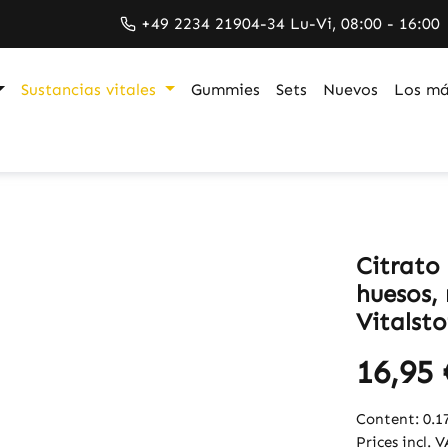
+49 2234 21904-34 Lu-Vi, 08:00 - 16:00
Sustancias vitales
Gummies
Sets
Nuevos
Los má
Citrato
huesos,
Vitalsto
16,95 
Content:
0.1
Prices incl. 