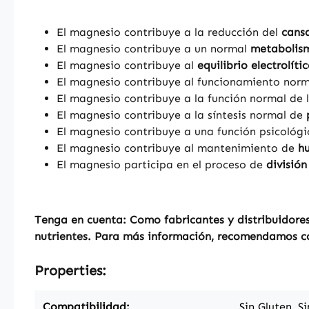
El magnesio contribuye a la reducción del
cansa
El magnesio contribuye a un normal
metabolism
El magnesio contribuye al
equilibrio electrolíti
El magnesio contribuye al funcionamiento nor
El magnesio contribuye a la función normal de 
El magnesio contribuye a la síntesis normal de
El magnesio contribuye a una función psicológi
El magnesio contribuye al mantenimiento de
hu
El magnesio participa en el proceso de
división
Tenga en cuenta: Como fabricantes y distribuidores
nutrientes. Para más información, recomendamos con
Properties:
Compatibilidad:
Sin Gluten, S