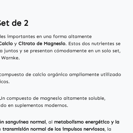
et de 2
les importantes en una forma altamente
Calcio
y
Citrato de Magnesio
. Estos dos nutrientes se
a juntos y se presentan cómodamente en un solo set,
e Warnke.
 compuesto de calcio orgánico ampliamente utilizado
icos.
 Un compuesto de magnesio altamente soluble,
zado en suplementos modernos.
ón sanguínea normal
, al
metabolismo energético y la
a
transmisión normal de los impulsos nerviosos
, la