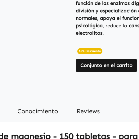
función de las enzimas dige
división y especialización 
normales, apoya el funcio
psicológica
, reduce la
cans
electrolitos
.
15% Descuento
Conjunto en el carrito
Conocimiento
Reviews
de magnesio - 150 tabletas - para