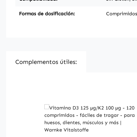
Formas de dosificación:
Comprimido
Complementos útiles:
Skip product gallery