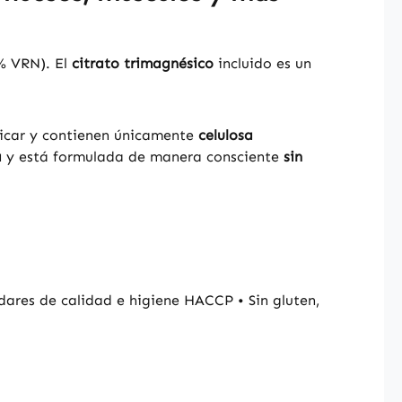
% VRN). El
citrato trimagnésico
incluido es un
ficar y contienen únicamente
celulosa
a
y está formulada de manera consciente
sin
ares de calidad e higiene HACCP • Sin gluten,