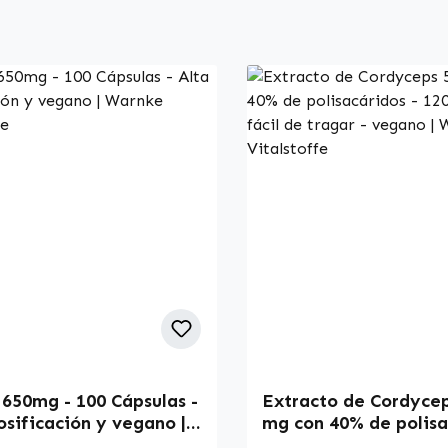
650mg - 100 Cápsulas -
Extracto de Cordyce
osificación y vegano |
mg con 40% de polisa
 Vitalstoffe
- 120 cápsulas - fácil