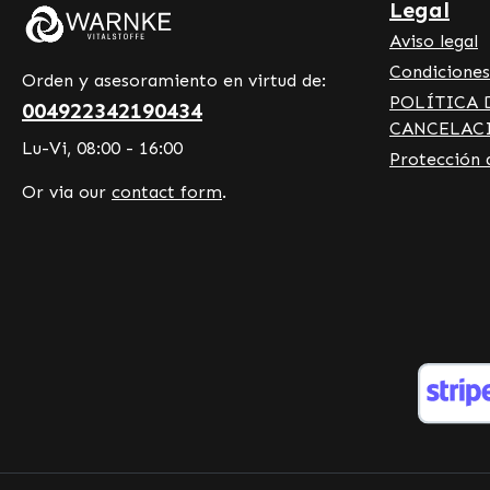
Legal
Aviso legal
Condiciones
Orden y asesoramiento en virtud de:
POLÍTICA 
004922342190434
CANCELAC
Lu-Vi, 08:00 - 16:00
Protección 
Or via our
contact form
.