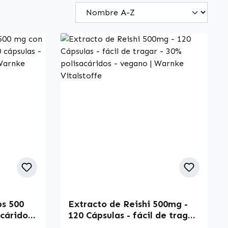
ps 500
Extracto de Reishi 500mg -
cáridos
120 Cápsulas - fácil de tragar
 de
- 30% polisacáridos - vegano |