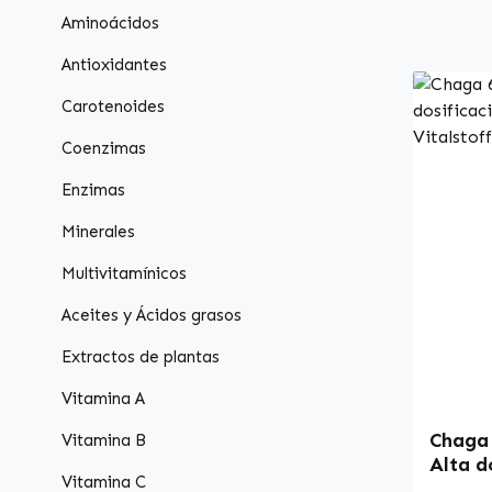
Aminoácidos
Antioxidantes
Carotenoides
Coenzimas
Enzimas
Minerales
Multivitamínicos
Aceites y Ácidos grasos
Extractos de plantas
Vitamina A
Chaga 
Vitamina B
Alta d
Vitamina C
Warnke