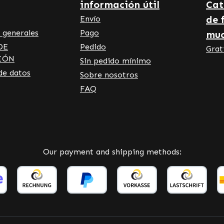
información útil
Cat
de 
Envío
 generales
Pago
mu
DE
Pedido
Grat
IÓN
Sin pedido mínimo
de datos
Sobre nosotros
FAQ
Our payment and shipping methods: