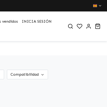
 vendidos
INICIA SESIÓN
You have 0 wi
Sho
Compatibilidad