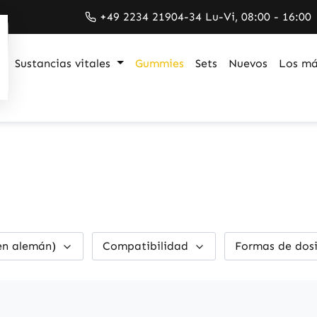
+49 2234 21904-34 Lu-Vi, 08:00 - 16:00
Sustancias vitales
Gummies
Sets
Nuevos
Los má
en alemán)
Compatibilidad
Formas de dos