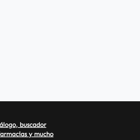
álogo, buscador
farmacias y mucho