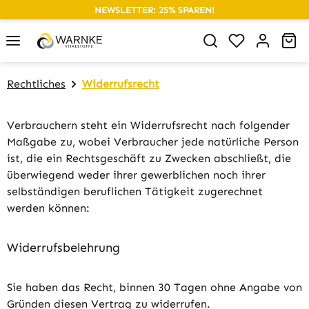
NEWSLETTER: 25% SPAREN!
alt springen
Du hast 0 P
Wa
Rechtliches
Widerrufsrecht
Verbrauchern steht ein Widerrufsrecht nach folgender
Maßgabe zu, wobei Verbraucher jede natürliche Person
ist, die ein Rechtsgeschäft zu Zwecken abschließt, die
überwiegend weder ihrer gewerblichen noch ihrer
selbständigen beruflichen Tätigkeit zugerechnet
werden können:
Widerrufsbelehrung
Sie haben das Recht, binnen 30 Tagen ohne Angabe von
Gründen diesen Vertrag zu widerrufen.