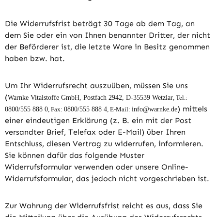
Die Widerrufsfrist beträgt 30 Tage ab dem Tag, an
dem Sie oder ein von Ihnen benannter Dritter, der nicht
der Beförderer ist, die letzte Ware in Besitz genommen
haben bzw. hat.
Um Ihr Widerrufsrecht auszuüben, müssen Sie uns
(
Warnke Vitalstoffe GmbH, Postfach 2942, D-35539 Wetzlar
, Tel.: 
) mittels
0800/555 888 0
, Fax: 
0800/555 888 4
, E-Mail: 
info@warnke.de
einer eindeutigen Erklärung (z. B. ein mit der Post
versandter Brief, Telefax oder E-Mail) über Ihren
Entschluss, diesen Vertrag zu widerrufen, informieren.
Sie können dafür das folgende Muster
Widerrufsformular verwenden oder unsere Online-
Widerrufsformular, das jedoch nicht vorgeschrieben ist.
Zur Wahrung der Widerrufsfrist reicht es aus, dass Sie