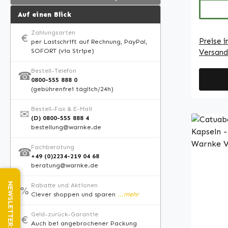
eine ve
Website
Auf einen Blick
und bei
Sie ein
Magnes
Zahlungsarten
€
Preise i
per Lastschrift auf Rechnung, PayPal,
Speisef
SOFORT (via Stripe)
Versand
Siliciu
Packung
Bestell-Telefon
☎
praktis
0800-555 888 0
(gebührenfrei täglich/24h)
in Ihre
integri
Bestell-Fax & E-Mail
✉
einfach
(D) 0800-555 888 4
bestellung@warnke.de
unters
Ergänzu
Fachberatung
☎
Routine. Warnke Vitalsto
+49 (0)2234-219 04 68
Deutsch
beratung@warnke.de
Made in Ger
Rabatte und Aktionen
%
• Hoch
Clever shoppen und sparen
...mehr
Nahrun
deutsch
Geld-zurück-Garantie
€
Auch bei angebrochener Packung
Produzi