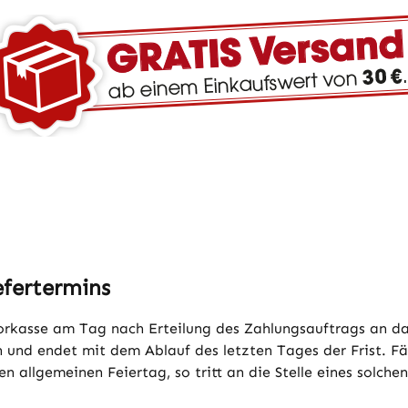
efertermins
 Vorkasse am Tag nach Erteilung des Zahlungsauftrags an d
und endet mit dem Ablauf des letzten Tages der Frist. Fäll
n allgemeinen Feiertag, so tritt an die Stelle eines solch