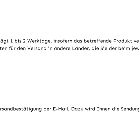
ägt 1 bis 2 Werktage, insofern das betreffende Produkt ver
iten für den Versand in andere Länder, die Sie der beim je
Versandbestätigung per E-Mail. Dazu wird Ihnen die Sendun