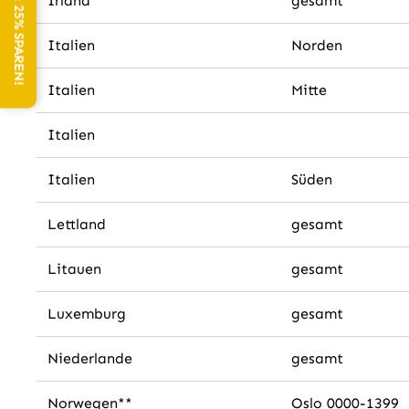
NEWSLETTER: 25% SPAREN!
Irland
gesamt
Italien
Norden
Italien
Mitte
Italien
Italien
Süden
Lettland
gesamt
Litauen
gesamt
Luxemburg
gesamt
Niederlande
gesamt
Norwegen**
Oslo 0000-1399