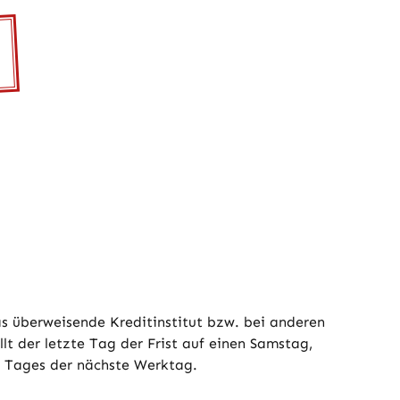
as überweisende Kreditinstitut bzw. bei anderen
t der letzte Tag der Frist auf einen Samstag,
en Tages der nächste Werktag.