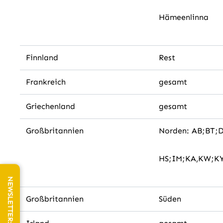
Hämeenlinna
Finnland
Rest
Frankreich
gesamt
Griechenland
gesamt
Großbritannien
Norden: AB;BT;
HS;IM;KA,KW;K
Großbritannien
Süden