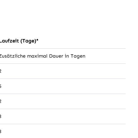
Laufzeit (Tage)*
Zusätzliche maximal Dauer in Tagen
2
5
2
3
3