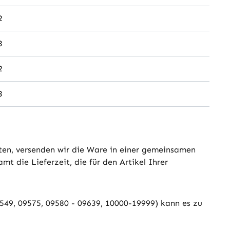
2
3
2
3
elten, versenden wir die Ware in einer gemeinsamen
t die Lieferzeit, die für den Artikel Ihrer
09549, 09575, 09580 - 09639, 10000-19999) kann es zu