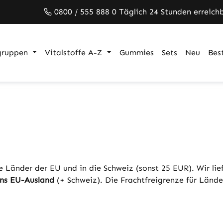
0800 / 555 888 0 Täglich 24 Stunden erreich
gruppen
Vitalstoffe A-Z
Gummies
Sets
Neu
Best
e Länder der EU und in die Schweiz (sonst 25 EUR). Wir lie
ins EU-Ausland
(+ Schweiz). Die Frachtfreigrenze für Lände