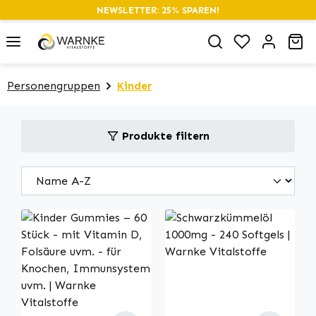
NEWSLETTER: 25% SPAREN!
alt springen
Du hast 0 P
Wa
Personengruppen
Kinder
Produkte filtern