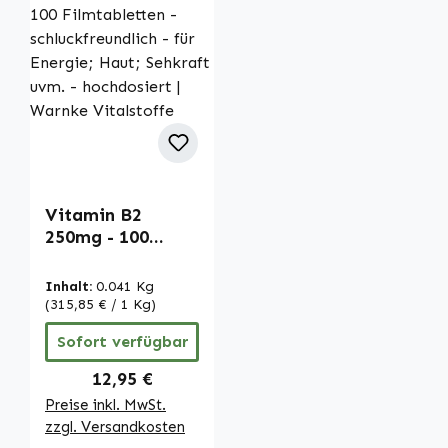
Vitamin B2
250mg - 100
Filmtabletten -
schluckfreundlich
Inhalt:
0.041 Kg
- für Energie;
(315,85 € / 1 Kg)
Haut; Sehkraft
Sofort verfügbar
uvm. -
hochdosiert |
Regulärer Preis:
12,95 €
Warnke
Preise inkl. MwSt.
Vitalstoffe
zzgl. Versandkosten