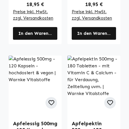
Regulärer Preis:
Regulärer Preis:
18,95 €
18,95 €
Preise inkl. MwSt.
Preise inkl. MwSt.
zzgl. Versandkosten
zzgl. Versandkosten
In den Warenkorb
In den Warenkorb
Apfelessig 500mg
Apfelpektin