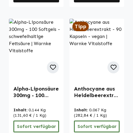
Tipp
Alpha-Liponsäure
Anthocyane aus
300mg - 100
Heidelbeerextra
Softgels -
kt - 90 Kapseln -
schwefelhaltige
vegan | Warnke
Inhalt:
0.144 Kg
Inhalt:
0.067 Kg
Fettsäure |
Vitalstoffe
(131,60 € / 1 Kg)
(282,84 € / 1 Kg)
Warnke
Sofort verfügbar
Sofort verfügbar
Vitalstoffe