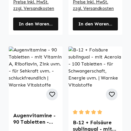
Preise inkl. MwSt.
Preise inkl. MwSt.
zzgl. Versandkosten
zzgl. Versandkosten
In den Warenkorb
In den Warenkorb
Augenvitamine -
Durchschnittliche Bewertu
90 Tabletten -
B-12 + Folsäure
mit Vitamin A,
sublingual - mit