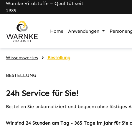
Warnke Vitalstoffe – Qualität seit
pringen
Zur Hauptnavigation springen
1989
Home
Anwendungen
Personen
Wissenswertes
Bestellung
BESTELLUNG
24h Service für Sie!
Bestellen Sie unkompliziert und bequem ohne lästiges A
Wir sind 24 Stunden am Tag - 365 Tage im Jahr für Sie 