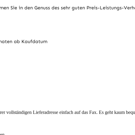
en Sie in den Genuss des sehr guten Preis-Leistungs-Verhä
onaten ab Kaufdatum
hrer vollständigen Lieferadresse einfach auf das Fax. Es geht kaum beq
en.