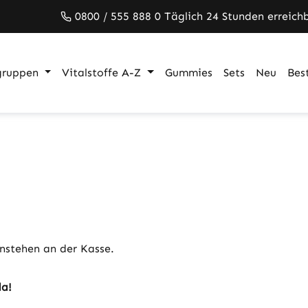
0800 / 555 888 0 Täglich 24 Stunden erreich
gruppen
Vitalstoffe A-Z
Gummies
Sets
Neu
Best
nstehen an der Kasse.
da!