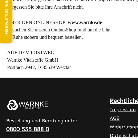
NEWSLETTER: 25% SPAREN!
Vergessen Sie bitte Ihre Anschrift nicht.
ÜBER DEN ONLINESHOP
www.warnke.de
Besuchen Sie unseren Online-Shop rund um die Uhr.
In Ruhe stöbern und bequem bestellen.
AUF DEM POSTWEG
Warnke Vitalstoffe GmbH
Postfach 2942, D-35539 Wetzlar
Rechtlich
Impressum
AGB
Bestellung und Beratung unter:
Widerrufsre
0800 555 888 0
Datenschut