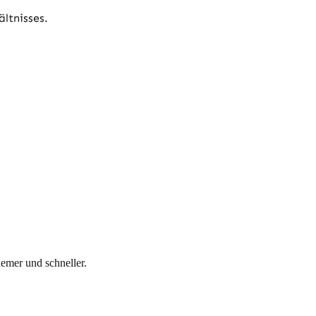
ltnisses.
uemer und schneller.