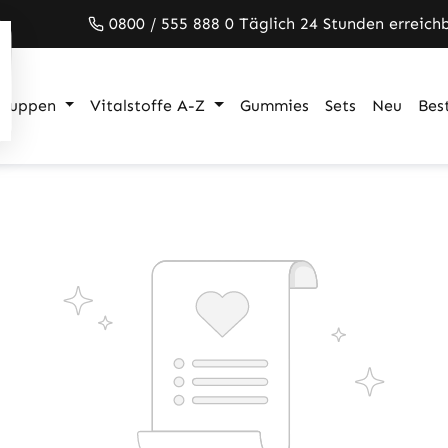
0800 / 555 888 0 Täglich 24 Stunden erreich
gruppen
Vitalstoffe A-Z
Gummies
Sets
Neu
Best