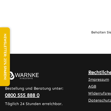
Behalten Si
NEWSLETTER: 25% SPAREN!
Rechtlich
Impressum
AGB
Bestellung und Beratung unter:
Widerrufsre
0800 555 888 0
Datenschut
Täglich 24 Stunden erreichbar.