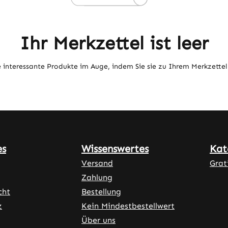
Ihr Merkzettel ist leer
e interessante Produkte im Auge, indem Sie sie zu Ihrem Merkzettel
es
Wissenswertes
Kat
Versand
Grat
Zahlung
cht
Bestellung
z
Kein Mindestbestellwert
Über uns