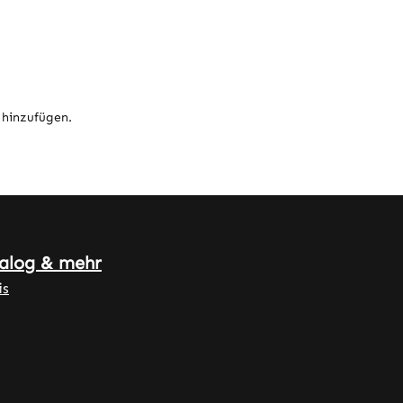
 hinzufügen.
alog & mehr
is