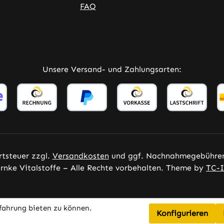
FAQ
Unsere Versand- und Zahlungsarten:
rtsteuer zzgl.
Versandkosten
und ggf. Nachnahmegebühren,
nke Vitalstoffe – Alle Rechte vorbehalten. Theme by
TC-I
fahrung bieten zu können.
Konfigurieren