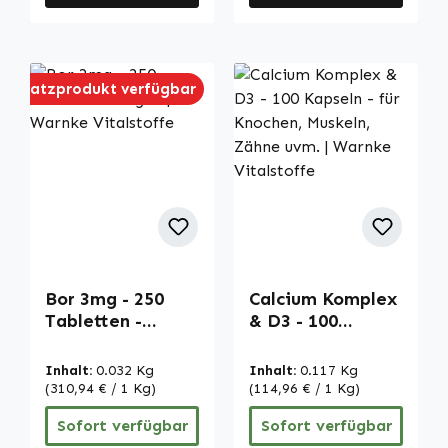
Neu
Ersatzprodukt verfügbar
Bor 3mg - 250
Calcium Komplex
Tabletten -
& D3 - 100
vegan | Warnke
Kapseln - für
Vitalstoffe
Knochen,
Inhalt:
0.032 Kg
Inhalt:
0.117 Kg
Muskeln, Zähne
(310,94 € / 1 Kg)
(114,96 € / 1 Kg)
uvm. | Warnke
Sofort verfügbar
Sofort verfügbar
Vitalstoffe