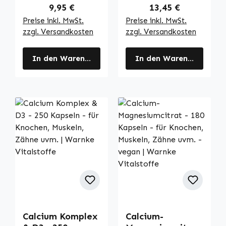
Regulärer Preis:
Regulärer Preis:
9,95 €
13,45 €
Preise inkl. MwSt.
Preise inkl. MwSt.
zzgl. Versandkosten
zzgl. Versandkosten
In den Warenkorb
In den Warenkorb
Calcium Komplex
Calcium-