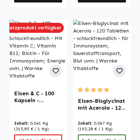
Ersatzprodukt verfügbar
Eisen & C - 100
Durchschnittliche Bewertu
Kapseln -
Eisen-Bisglycinat
Schluckfreundlich
mit Acerola - 120
- Mit Vitamin C;
Tabletten -
Vitamin B12;
schluckfreundlich
Inhalt:
0.041 Kg
Inhalt:
0.067 Kg
Biotin - Für
- für
(315,85 € / 1 Kg)
(193,28 € / 1 Kg)
Immunsystem;
Immunsystem,