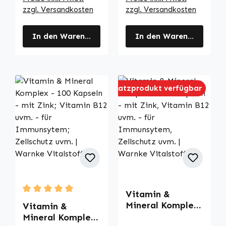
zzgl. Versandkosten
zzgl. Versandkosten
In den Warenkorb
In den Warenkorb
Ersatzprodukt verfügbar
Vitamin &
Durchschnittliche Bewertung von 5 von 5 Sternen
Mineral Komplex
Vitamin &
- 250 Kapseln -
Mineral Komplex