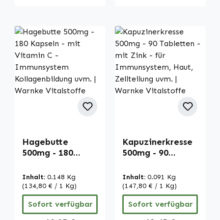
Hagebutte
Kapuzinerkresse
500mg - 180
500mg - 90
Kapseln - mit
Tabletten - mit
Vitamin C -
Zink - für
Inhalt:
0.148 Kg
Inhalt:
0.091 Kg
Immunsystem
Immunsystem,
(134,80 € / 1 Kg)
(147,80 € / 1 Kg)
Kollagenbildung
Haut, Zellteilung
Sofort verfügbar
Sofort verfügbar
uvm. | Warnke
uvm. | Warnke
Vitalstoffe
Vitalstoffe