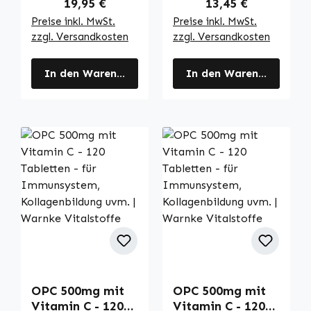
Regulärer Preis:
Regulärer Preis:
19,95 €
13,45 €
Preise inkl. MwSt.
Preise inkl. MwSt.
zzgl. Versandkosten
zzgl. Versandkosten
In den Warenkorb
In den Warenkorb
OPC 500mg mit
OPC 500mg mit
Vitamin C - 120
Vitamin C - 120