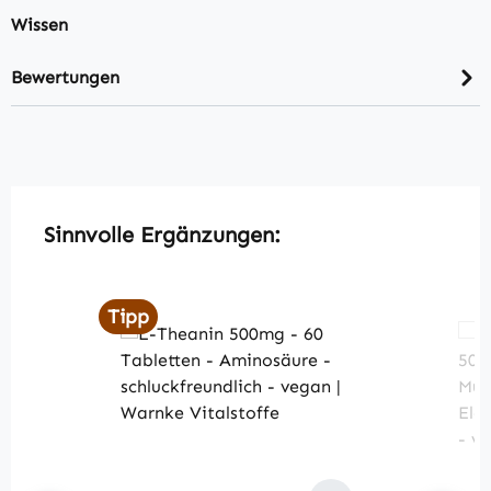
Wissen
Bewertungen
Produktgalerie überspringen
Sinnvolle Ergänzungen:
Tipp