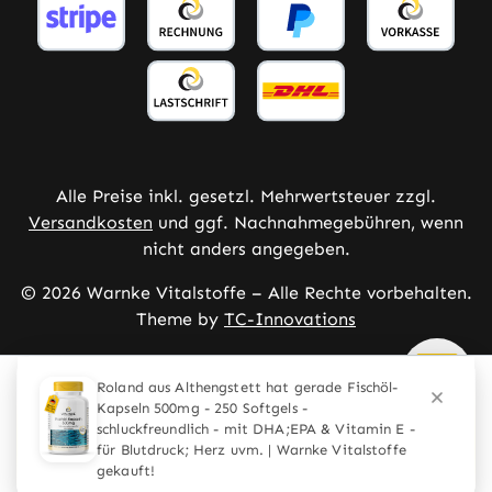
Alle Preise inkl. gesetzl. Mehrwertsteuer zzgl.
Versandkosten
und ggf. Nachnahmegebühren, wenn
nicht anders angegeben.
© 2026 Warnke Vitalstoffe – Alle Rechte vorbehalten.
Theme by
TC-Innovations
Diese Website verwendet Cookies, um eine bestmögliche
Erfahrung bieten zu können.
Mehr Informationen ...
Konfigurieren
Nur technisch notwendige
Alle Cookies akzeptieren