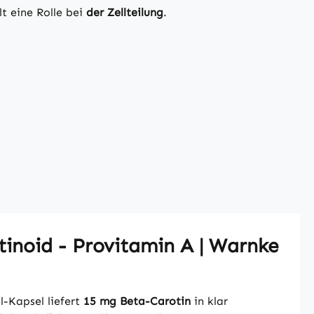
t eine Rolle bei
der Zellteilung
.
tinoid - Provitamin A | Warnke
l-Kapsel liefert
15 mg Beta-Carotin
in klar