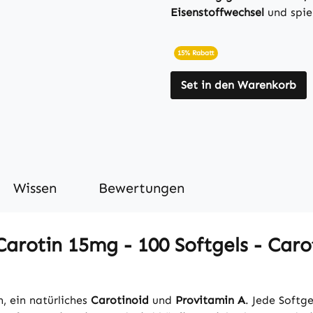
Eisenstoffwechsel
und spiel
15% Rabatt
Set in den Warenkorb
Wissen
Bewertungen
rotin 15mg - 100 Softgels - Caro
, ein natürliches
Carotinoid
und
Provitamin A
. Jede Softge