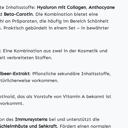
bte Inhaltsstoffe:
Hyaluron mit Collagen
,
Anthocyane
nd
Beta-Carotin
. Die Kombination bietet eine
l an Präparaten, die häufig im Bereich Schönheit
. Praktisch gebündelt in einem Set – in bewährter
: Eine Kombination aus zwei in der Kosmetik und
t verbreiteten Stoffen.
lbeer-Extrakt
: Pflanzliche sekundäre Inhaltsstoffe,
atürlicherweise vorkommen.
otinoid, das als Vorstufe von Vitamin A bekannt ist
n vorkommt.
ion des
Immunsystems
bei und unterstützt die
Schleimhäute und Sehkraft
. Fördert einen normalen