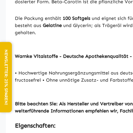
dosierter Form. Beta-Carotin ist die pflanzliche Vo
Die Packung enthält
100 Softgels
und eignet sich fü
besteht aus
Gelatine
und Glycerin; als Trägeröl wir
gehalten.
NEWSLETTER: 25% SPAREN!
Warnke Vitalstoffe - Deutsche Apothekenqualität 
• Hochwertige Nahrungsergänzungsmittel aus deutsc
fructosefrei • Ohne unnötige Zusatz- und Farbstoff
Bitte beachten Sie: Als Hersteller und Vertreiber 
weiterführende Informationen empfehlen wir, Fachlit
Eigenschaften: