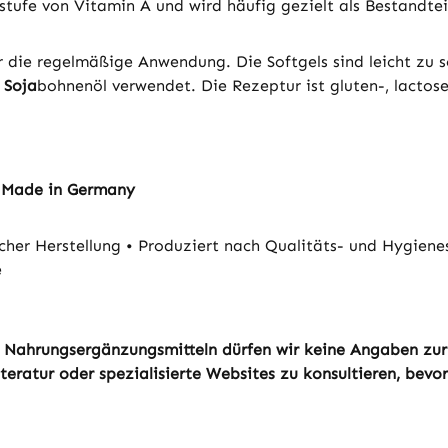
rstufe von Vitamin A und wird häufig gezielt als Bestandte
r die regelmäßige Anwendung. Die Softgels sind leicht zu s
d
Soja
bohnenöl verwendet. Die Rezeptur ist gluten-, lactose
- Made in Germany
her Herstellung • Produziert nach Qualitäts- und Hygiene
e
von Nahrungsergänzungsmitteln dürfen wir keine Angaben zu
eratur oder spezialisierte Websites zu konsultieren, bevor 