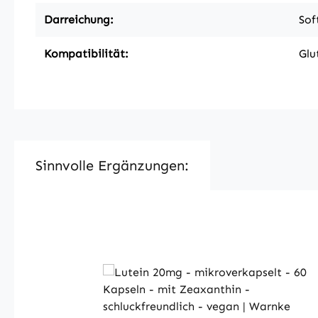
Darreichung:
Sof
Kompatibilität:
Glu
Sinnvolle Ergänzungen:
Produktgalerie überspringen