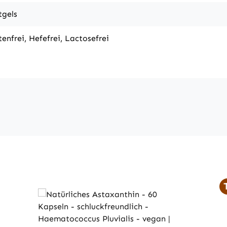
tgels
tenfrei, Hefefrei, Lactosefrei