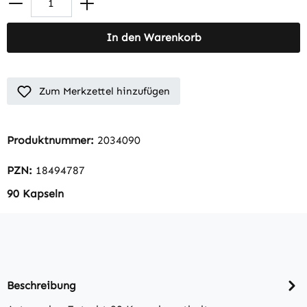
In den Warenkorb
Zum Merkzettel hinzufügen
Produktnummer:
2034090
PZN:
18494787
90 Kapseln
Beschreibung