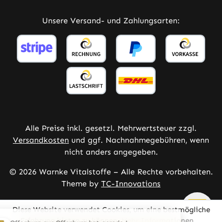
Unsere Versand- und Zahlungsarten:
Alle Preise inkl. gesetzl. Mehrwertsteuer zzgl.
Versandkosten
und ggf. Nachnahmegebühren, wenn
nicht anders angegeben.
© 2026 Warnke Vitalstoffe – Alle Rechte vorbehalten.
Theme by
TC-Innovations
Diese Website verwendet Cookies, um eine bestmögliche
Erfahrung bieten zu können.
Mehr Informationen ...