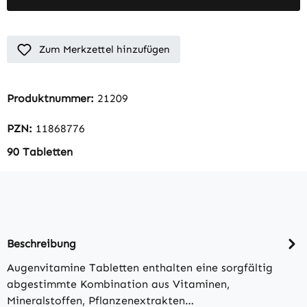
Zum Merkzettel hinzufügen
Produktnummer:
21209
PZN:
11868776
90 Tabletten
Beschreibung
Augenvitamine Tabletten enthalten eine sorgfältig
abgestimmte Kombination aus Vitaminen,
Mineralstoffen, Pflanzenextrakten…