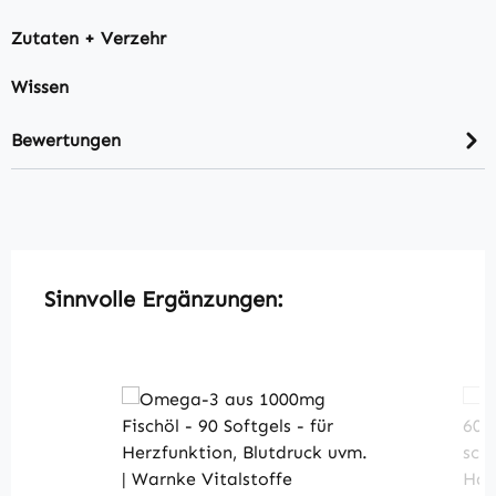
Zutaten + Verzehr
Wissen
Bewertungen
Produktgalerie überspringen
Sinnvolle Ergänzungen: