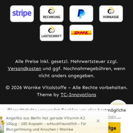
Alle Preise inkl. gesetzl. Mehrwertsteuer zzgl.
Versandkosten
und ggf. Nachnahmegebühren, wenn
nicht anders angegeben.
© 2026 Warnke Vitalstoffe – Alle Rechte vorbehalten.
Theme by
TC-Innovations
Diese Website verwendet Cookies, um eine bestmögliche
Erfahrung bieten zu können.
Mehr Informationen ...
Konfigurieren
Nur technisch notwendige