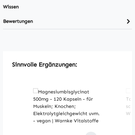
Wissen
Bewertungen
Produktgalerie überspringen
Sinnvolle Ergänzungen: