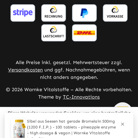
Alle Preise inkl. gesetzl. Mehrwertsteuer zzgl.
Versandkosten
und ggf. Nachnahmegebühren, wenn
nicht anders angegeben.
© 2026 Warnke Vitalstoffe – Alle Rechte vorbehalten.
Theme by
TC-Innovations
Diese Website verwendet Cookies, um eine bestmögliche
Erfahrung bieten zu können.
Mehr Informationen ...
Konfigurieren
Nur technisch notwendige