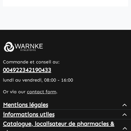
Commande et conseil au:
004922342190433
lundi au vendredi, 08:00 - 16:00
Or via our
contact form
.
Mentions légales
informations utiles
Catalogue, localisateur de pharmacies &